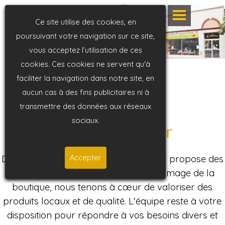
Ce site utilise des cookies, en
poursuivant votre navigation sur ce site,
vous acceptez l’utilisation de ces
cookies. Ces cookies ne servent qu'à
faciliter la navigation dans notre site, en
aucun cas à des fins publicitaires ni à
transmettre des données aux réseaux
sociaux.
Service traiteur
Depuis 23 ans, La Ferme du Pays d'Oc propose des
Accepter
prestations traiteur en Occitanie. A l'image de la
boutique, nous tenons à cœur de valoriser des
produits locaux et de qualité. L'équipe reste à votre
disposition pour répondre à vos besoins divers et