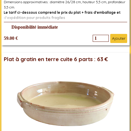
Dimensions approximatives : diamètre 26/28 cm, hauteur 5,5 cm, profondeur
3,5 cm.
Le tarif ci-dessous comprend le prix du plat + frais d'emballage et
d'expédition pour produits fragiles
Réf. 2000000006567
Disponibilité immédiate
59.00 €
Ajouter
Plat à gratin en terre cuite 6 parts : 63 €