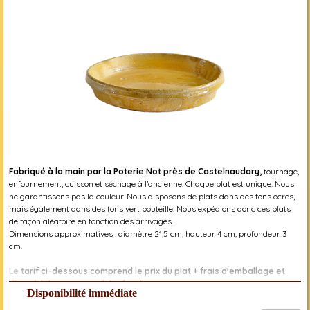
Fabriqué à la main par la Poterie Not près de Castelnaudary,
tournage,
enfournement, cuisson et séchage à l’ancienne. Chaque plat est unique. Nous
ne garantissons pas la couleur. Nous disposons de plats dans des tons ocres,
mais également dans des tons vert bouteille. Nous expédions donc ces plats
de façon aléatoire en fonction des arrivages.
Dimensions approximatives : diamètre 21,5 cm, hauteur 4 cm, profondeur 3
cm.
Le tarif ci-dessous comprend le prix du plat + frais d'emballage et
d'expédition pour produits fragiles
Disponibilité immédiate
Réf. 2000000007410