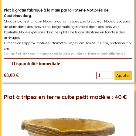
Plat à gratin fabriqué à la main par la Poterie Not près de
Castelnaudary.
Chaque plat est unique. Nous ne garantissons pas la couleur. Nous disposons
de plats dans des tons ocres, beige mais également dans des tons vert
bouteille. Nous expédions donc ces plats de façon aléatoire en fonction des
arrivages.
Dimensions approximatives : diamètre 30/32 cm, hauteur 6 cm, profondeur 5
cm.
Le tarif ci-dessous comprend le prix du plat + frais d'emballage et
d'expédition pour produits fragiles
Disponibilité immédiate
Réf. 2000000007496
63.00 €
Ajouter
Plat à tripes en terre cuite petit modèle : 40 €