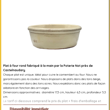
Plat à four rond fabriqué à la main par la Poterie Not près de
Castelnaudary.
Chaque plat est unique. Idéal pour cuire le camembert au four. Nous ne
garantissons pas la couleur. Nous disposons de plats dans des tons beige,
mais également dans des tons ocres. Nous expédions donc ces plats de façon
aléatoire en fonction des arrivages.
Dimensions approximatives : diamètre 17,5 cm, hauteur 6,5 cm, profondeur 5,5
cm.
Le tarif ci-dessous comprend le prix du plat + frais d'emballage et
d'expédition pour produits fragiles
Disponibilité immédiate
Réf. 3309000030305