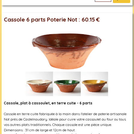
Cassole 6 parts Poterie Not : 60.15 €
Cassole, plat à cassoulet, en terre cuite - 6 parts
Cassole en terre cuite fabriquée à la main dans l'atelier de poterie artisanale
Not près de Castelnaudary. Idéale pour cuire votre cassoulet au four ou tous
vos autres plats traditionnels. Chaque cassole est une pièce unique.
Dimensions : 31 cm de large et 12cm de haut.