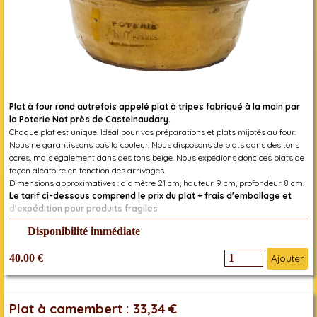
Plat à four rond autrefois appelé plat à tripes fabriqué à la main par
la Poterie Not près de Castelnaudary.
Chaque plat est unique. Idéal pour vos préparations et plats mijotés au four.
Nous ne garantissons pas la couleur. Nous disposons de plats dans des tons
ocres, mais également dans des tons beige. Nous expédions donc ces plats de
façon aléatoire en fonction des arrivages.
Dimensions approximatives : diamètre 21 cm, hauteur 9 cm, profondeur 8 cm.
Le tarif ci-dessous comprend le prix du plat + frais d'emballage et
d'expédition pour produits fragiles
Réf. 3309000030305
Disponibilité immédiate
40.00 €
Ajouter
Plat à camembert : 33,34 €