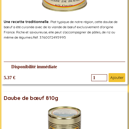
Une recette traditionnelle.
Plat typique de notre région, cette daube de
bœuf a été cuisinée avec de la viande de bœuf exclusivement d’origine
France. Riche et savoureuse, elle peut s’accompagner de pâtes, de riz ou
même de légumes.Réf. 3760072495995
Disponibilité immédiate
5.37 €
Ajouter
Daube de bœuf 810g