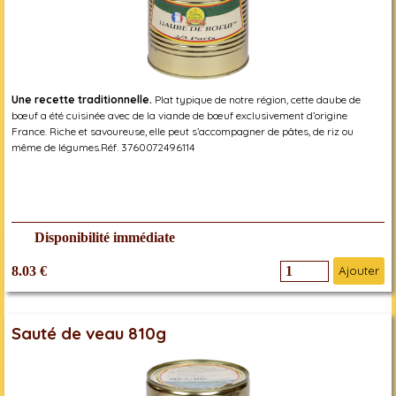
Une recette traditionnelle.
Plat typique de notre région, cette daube de
bœuf a été cuisinée avec de la viande de bœuf exclusivement d’origine
France. Riche et savoureuse, elle peut s’accompagner de pâtes, de riz ou
même de légumes.Réf. 3760072496114
Disponibilité immédiate
8.03 €
Ajouter
Sauté de veau 810g