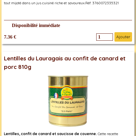
tout mijoté dans un jus cuisiné riche et savoureux.Réf. 3760072335321
Disponibilité immédiate
7.36 €
Ajouter
Lentilles du Lauragais au confit de canard et
porc 810g
Lentilles, confit de canard et saucisse de couenne.
Cette recette