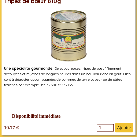
Tripes de bœuf 810g
Une spécialité gourmande.
De savoureuses tripes de bœuf finement
découpées et mijotées de longues heures dans un bouillon riche en goût. Elles
sont à déguster accompagnées de pommes de terre vapeur ou de pâtes
fraîches par exemple.Réf. 3760072332139
Disponibilité immédiate
10.77 €
Ajouter